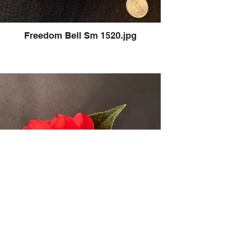
Freedom Bell Sm 1520.jpg