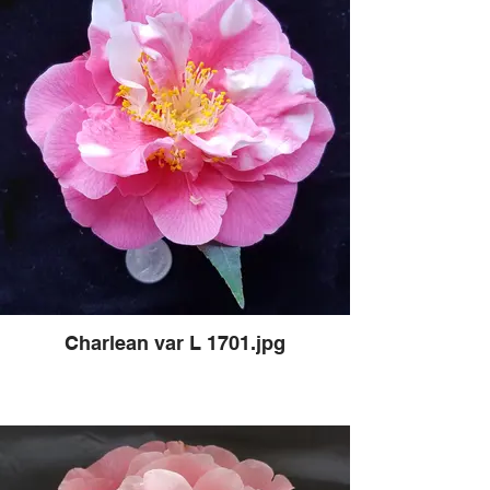
Charlean var L 1701.jpg