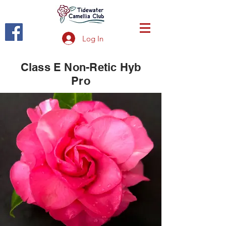
Log In
Class E Non-Retic Hyb
Pro