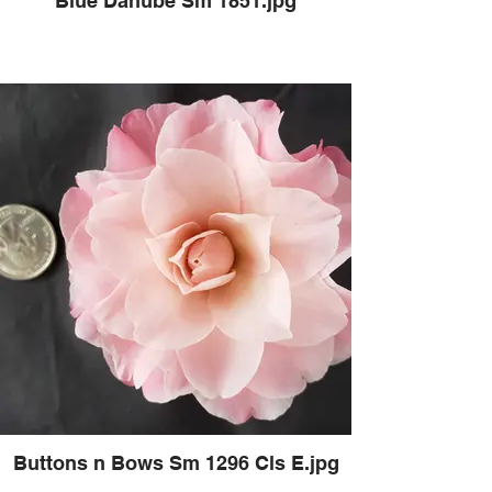
Blue Danube Sm 1851.jpg
Buttons n Bows Sm 1296 Cls E.jpg