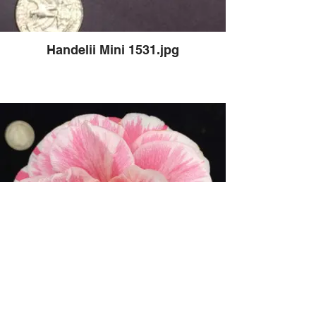
Handelii Mini 1531.jpg