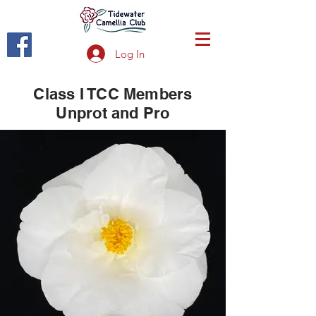
Log In
Class I TCC Members
Unprot and Pro