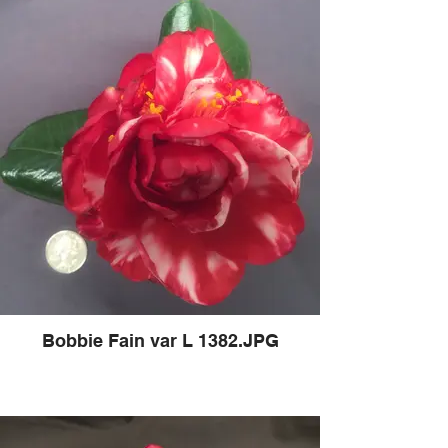
Bobbie Fain var L 1382.JPG