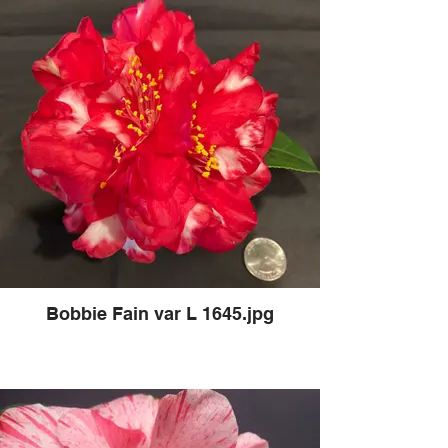
Bobbie Fain var L 1645.jpg