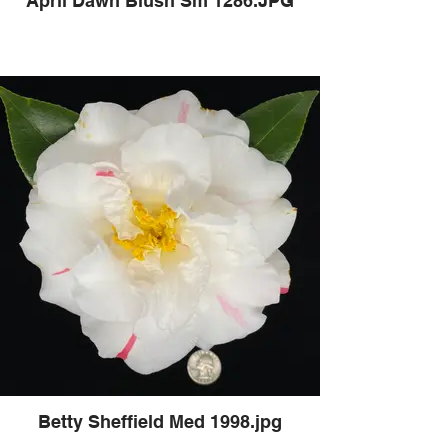
April Dawn Blush Sm 1286.JPG
Betty Sheffield Med 1998.jpg